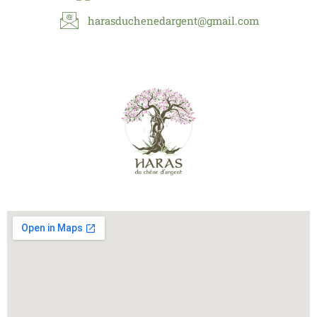
harasduchenedargent@gmail.com