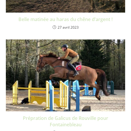
Belle matinée au haras du chêne d’argent !
27 avril 2023
Prépration de Galicus de Rouville pour
Fontainebleau