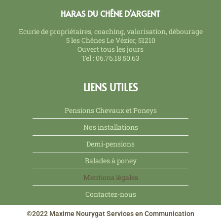
HARAS DU CHÊNE D'ARGENT
Ecurie de propriétaires, coaching, valorisation, débourage
5 les Chênes Le Vézier, 51210
Ouvert tous les jours
Tel : 06.76.18.50.63
LIENS UTILES
Pensions Chevaux et Poneys
Nos installations
Demi-pensions
Balades à poney
Mentions légales
Contactez-nous
©2022 Maxime Nourygat Services en Communication