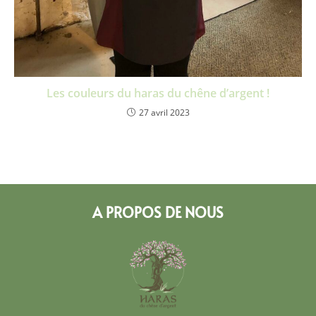
Les couleurs du haras du chêne d’argent !
27 avril 2023
A PROPOS DE NOUS