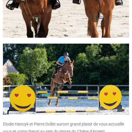
Elodie Hancyk et Pierre Dollet auront grand plaisir de vous accueillir
vous et votre cheval au sein du Haras du Chêne d’Argent.