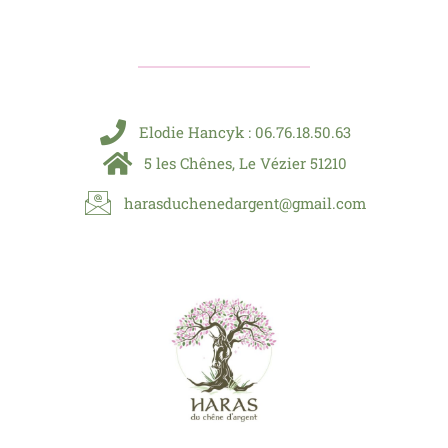
Elodie Hancyk : 06.76.18.50.63
5 les Chênes, Le Vézier 51210
harasduchenedargent@gmail.com