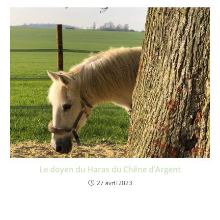
Le doyen du Haras du Chêne d’Argent
27 avril 2023